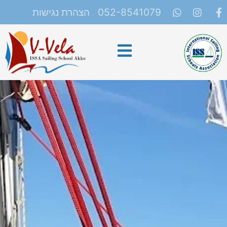
052-8541079
הצהרת נגישות