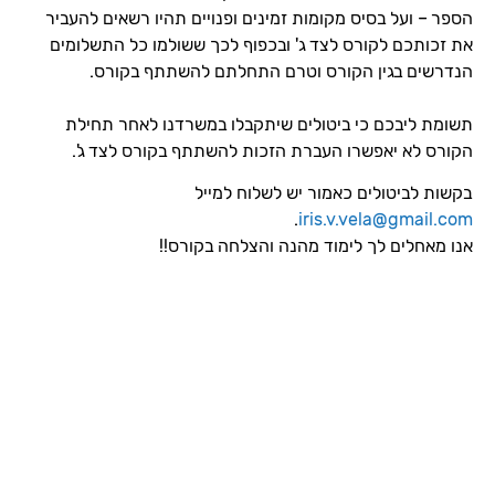
הספר – ועל בסיס מקומות זמינים ופנויים תהיו רשאים להעביר
את זכותכם לקורס לצד ג' ובכפוף לכך ששולמו כל התשלומים
הנדרשים בגין הקורס וטרם התחלתם להשתתף בקורס.
תשומת ליבכם כי ביטולים שיתקבלו במשרדנו לאחר תחילת
הקורס לא יאפשרו העברת הזכות להשתתף בקורס לצד ג'.
בקשות לביטולים כאמור יש לשלוח למייל
.
iris.v.vela@gmail.com
אנו מאחלים לך לימוד מהנה והצלחה בקורס!!
הקורסים של וי ולה
אודות וי ולה